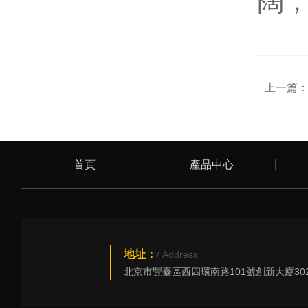
闊
上一篇
首頁
產品中心
地址：
/ Address