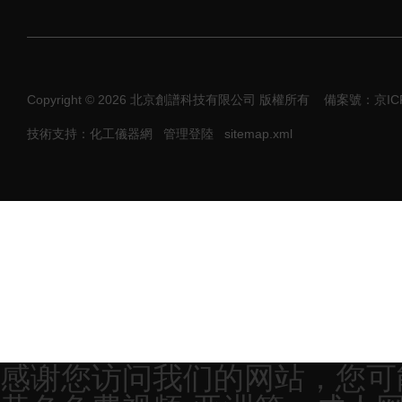
Copyright © 2026 北京創譜科技有限公司 版權所有
備案號：京ICP
技術支持：化工儀器網
管理登陸
sitemap.xml
感谢您访问我们的网站，您可