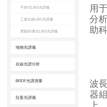
用
手持式LIBS光譜儀
分
工業在線LIBS光譜儀
助
實驗室/臺式LIBS光譜儀
地物光譜儀
一
在線光譜分析
BRDF光譜測量
波
器
拉曼光譜儀
上